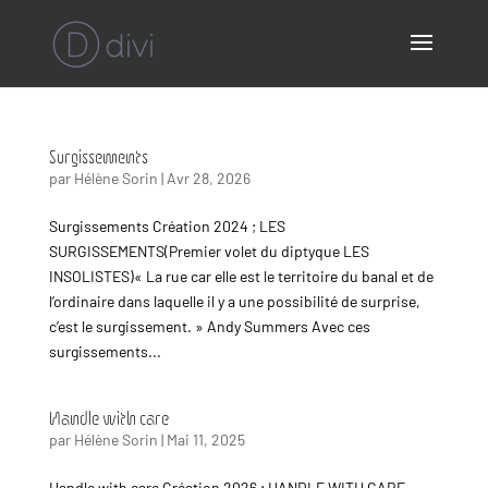
Surgissements
par
Hélène Sorin
|
Avr 28, 2026
Surgissements Création 2024 ; LES
SURGISSEMENTS(Premier volet du diptyque LES
INSOLISTES)« La rue car elle est le territoire du banal et de
l’ordinaire dans laquelle il y a une possibilité de surprise,
c’est le surgissement. » Andy Summers Avec ces
surgissements...
Handle with care
par
Hélène Sorin
|
Mai 11, 2025
Handle with care Création 2026 ; HANDLE WITH CARE