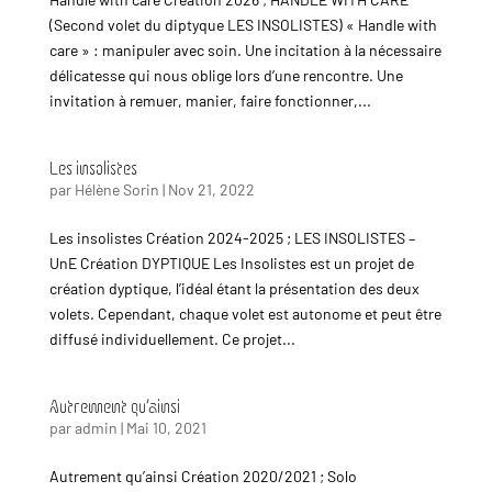
(Second volet du diptyque LES INSOLISTES) « Handle with
care » : manipuler avec soin. Une incitation à la nécessaire
délicatesse qui nous oblige lors d’une rencontre. Une
invitation à remuer, manier, faire fonctionner,...
Les insolistes
par
Hélène Sorin
|
Nov 21, 2022
Les insolistes Création 2024-2025 ; LES INSOLISTES –
UnE Création DYPTIQUE Les Insolistes est un projet de
création dyptique, l’idéal étant la présentation des deux
volets. Cependant, chaque volet est autonome et peut être
diffusé individuellement. Ce projet...
Autrement qu’ainsi
par
admin
|
Mai 10, 2021
Autrement qu’ainsi Création 2020/2021 ; Solo