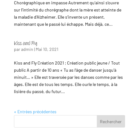
Chorégraphique en impasse Autrement qu’ainsi s’ouvre
sur l’intimité du chorégraphe dont la mère est atteinte de
la maladie d’Alzheimer. Elle s’invente un présent,
maintenant que le passé lui échappe. Mais déjà, ce...
Kiss and Fly
par
admin
|
Mai 10, 2021
Kiss and Fly Création 2021 ; Création public jeune / Tout
public A partir de 10 ans « Tu as l’âge de danser jusqu’à
minuit… » Elle est traversée par les danses comme par les
âges. Elle est de tous les temps. Elle ourle le temps, à la
lisière du passé, du futur...
« Entrées précédentes