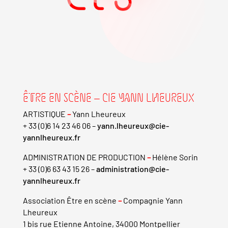
ÊTRE EN SCÈNE – CIE YANN LHEUREUX
ARTISTIQUE
–
Yann Lheureux
+ 33 (0)6 14 23 46 06 –
yann.lheureux@cie-
yannlheureux.fr
ADMINISTRATION DE PRODUCTION
–
Hélène Sorin
+ 33 (0)6 63 43 15 26 –
administration@cie-
yannlheureux.fr
Association Être en scène
–
Compagnie Yann
Lheureux
1 bis rue Etienne Antoine, 34000 Montpellier