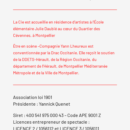
La Cie est accueillie en résidence d’artistes à l’École
élémentaire Julie Daubié au cœur du Quartier des
Cévennes, à Montpellier
Être en scène –Compagnie Yann Lheureux est
conventionnée par la Drac Occitanie. Elle reçoit le soutien
de la DDETS-Hérault, de la Région Occitanie, du
département de l’Hérault, de Montpellier Méditerranée
Métropole et de la Ville de Montpellier.
Association loi 1901
Présidente : Yannick Quenet
Siret : 400 541 975 000 43 – Code APE 9001 Z
Licences entrepreneur de spectacle :
LICENCE 2 / 1056112 et LICENCE 3 / 1056111