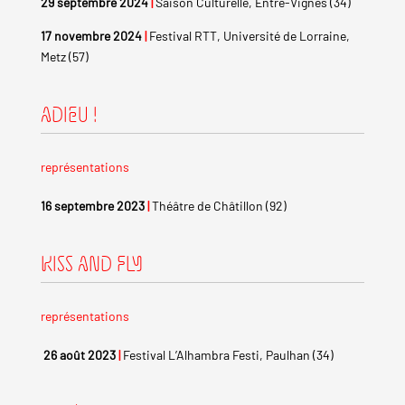
29 septembre 2024
|
Saison Culturelle, Entre-Vignes (34)
17 novembre 2024
|
Festival RTT, Université de Lorraine,
Metz (57)
ADIEU !
représentations
16 septembre 2023
|
Théâtre de Châtillon (92)
KISS AND FLY
représentations
26 août 2023
|
Festival L’Alhambra Festi, Paulhan (34)