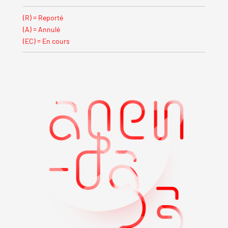
(R) = Reporté
(A) = Annulé
(EC) = En cours