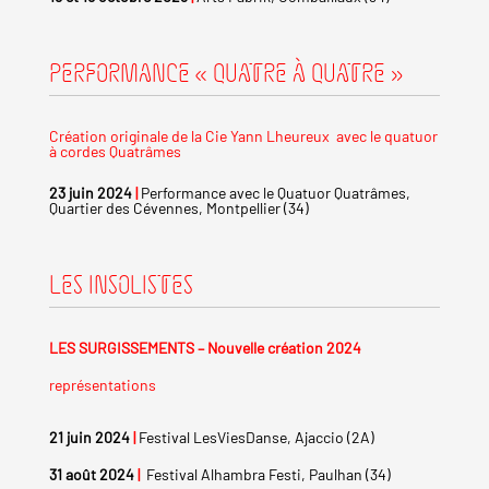
PERFORMANCE « QUATRE À QUATRE »
Création originale de la Cie Yann Lheureux avec le quatuor
à cordes Quatrâmes
23 juin 2024
|
Performance
avec le Quatuor Quatrâmes,
Quartier des Cévennes, Montpellier (34)
LES INSOLISTES
LES SURGISSEMENTS – Nouvelle création 2024
représentations
21 juin 2024
|
Festival LesViesDanse, Ajaccio (2A)
31 août 2024
|
Festival Alhambra Festi, Paulhan (34)