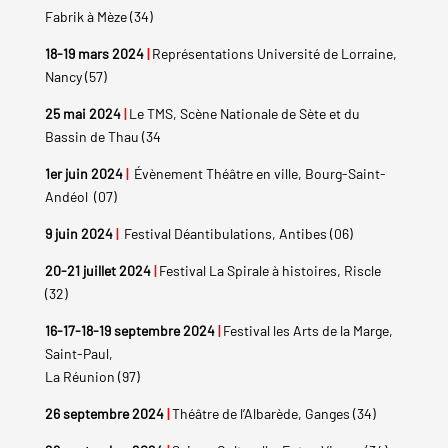
Fabrik à Mèze (34)
18-19 mars 2024
|
Représentations Université de Lorraine,
Nancy (57)
25 mai 2024
|
Le TMS, Scène Nationale de Sète et du
Bassin de Thau (34
1er juin 2024
|
Évènement Théâtre en ville, Bourg-Saint-
Andéol (07)
9 juin 2024
|
Festival Déantibulations, Antibes (06)
20-21 juillet 2024
|
Festival La Spirale à histoires, Riscle
(32)
16-17-18-19 septembre 2024
|
Festival les Arts de la Marge,
Saint-Paul,
La Réunion (97)
26 septembre 2024
|
Théâtre de l’Albarède, Ganges (34)