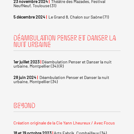
23 novembre 2024
|
Théâtre des Mazades, Festival
NeufNeuf, Toulouse (31)
5 décembre 2024
|
Le Grand 8, Chalon sur Saône (71)
DÉAMBULATION PENSER ET DANSER LA
NUIT URBAINE
1er juillet 2023
|
Déambulation Penser et Danser la nuit
urbaine, Montpellier (34) (R)
28 juin 2024
|
Déambulation Penser et Danser la nuit
urbaine, Montpellier (34)
BEYOND
Création originale de la Cie Yann Lheureux / Avec Focus
18 et 19
octobre
2023
|
Arts Fabrik, Combaillaux (34)