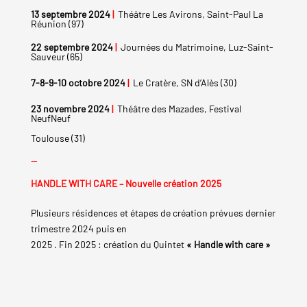
13 septembre 2024
|
Théâtre Les Avirons, Saint-Paul La
Réunion (97)
22 septembre 2024
|
Journées du Matrimoine, Luz-Saint-
Sauveur (65)
7-8-9-10 octobre 2024
|
Le Cratère, SN d’Alès (30)
23 novembre 2024
|
Théâtre des Mazades, Festival
NeufNeuf
Toulouse (31)
—
HANDLE WITH CARE – Nouvelle création 2025
Plusieurs résidences et étapes de création prévues dernier
trimestre 2024 puis en
2025 . Fin 2025 : création du Quintet
« Handle with care »