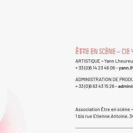
ÊTRE EN SCÈNE – CIE
ARTISTIQUE
–
Yann Lheureu
+ 33 (0)6 14 23 46 06 –
yann.l
ADMINISTRATION DE PROD
+ 33 (0)6 63 43 15 26 –
admini
Association Être en scène
–
1 bis rue Etienne Antoine, 