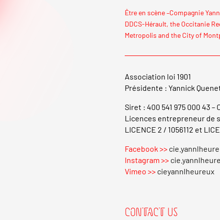
Être en scène –Compagnie Yann 
DDCS-Hérault, the Occitanie Reg
Metropolis and the City of Montp
Association loi 1901
Présidente : Yannick Quene
Siret : 400 541 975 000 43 –
Licences entrepreneur de s
LICENCE 2 / 1056112 et LICE
Facebook >>
cie.yannlheur
Instagram >>
cie.yannlheur
Vimeo >>
cieyannlheureux
CONTACT US